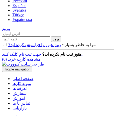
Русский
Español
Svenska
Türkçe
Українська
ورود
مرا به خاطر بسپار •
رمز عبور را فراموش کرده اید؟
جهت ثبت نام کلیک کنید...
هنوز ثبت نام نکرده اید؟
مشاهده کارت خرید (
0
)
Toggle navigation
صفحه اصلی
نمونه کارها
تعرفه ها
سفارش
آموزش
تماس با ما
بازاریابی